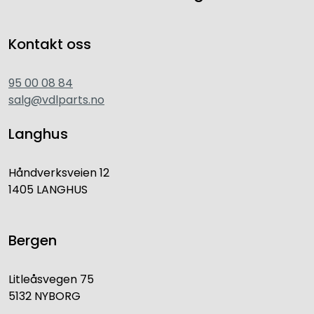
Kontakt oss
95 00 08 84
salg@vdlparts.no
Langhus
Håndverksveien 12
1405 LANGHUS
Bergen
Litleåsvegen 75
5132 NYBORG