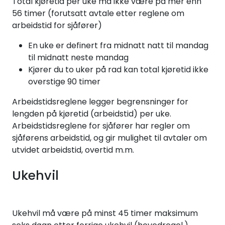
Total kjøretid per uke må ikke være på mer enn
56 timer (forutsatt avtale etter reglene om
arbeidstid for sjåfører)
En uke er definert fra midnatt natt til mandag
til midnatt neste mandag
Kjører du to uker på rad kan total kjøretid ikke
overstige 90 timer
Arbeidstidsreglene legger begrensninger for
lengden på kjøretid (arbeidstid) per uke.
Arbeidstidsreglene for sjåfører har regler om
sjåførens arbeidstid, og gir mulighet til avtaler om
utvidet arbeidstid, overtid m.m.
Ukehvil
Ukehvil må være på minst 45 timer maksimum