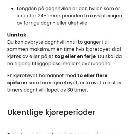
Lengden på døgnhvilen er den hvilen som er
innenfor 24-timersperioden fra avslutningen
av forrige døgn- eller ukehvile
Unntak
Du kan avbryte døgnhvil inntil to ganger i til
sammen maksimum en time hvis kjøretøyet skal
kjøres av eller på et
tog eller en ferje
. Du skal da
ha tilgang til liggeplass imellom avbruddene.
Er kjøretøyet bemannet med
to eller flere
sjåfører
som fører kjøretøyet, er kravet minst ni
timers døgnhvil i løpet av 30 timer.
Ukentlige kjøreperioder