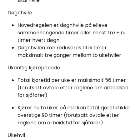
skal hvile
Døgnhvile
Hovedregelen er døgnhvile på elleve
sammenhengende timer eller minst tre + ni
timer hvert døgn
Døgnhvilen kan reduseres til ni timer
maksimalt tre ganger mellom to ukehviler
Ukentlig kjøreperiode
Total kjøretid per uke er maksimalt 56 timer
(forutsatt avtale etter reglene om arbeidstid
for sjåfører)
Kjører du to uker på rad kan total kjøretid ikke
overstige 90 timer (forutsatt avtale etter
reglene om arbeidstid for sjåfører)
Ukehvil