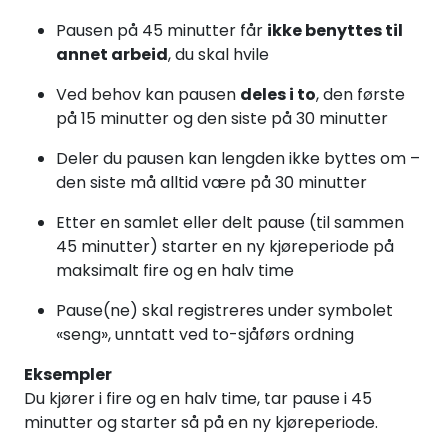
Pausen på 45 minutter får
ikke benyttes til
annet arbeid
, du skal hvile
Ved behov kan pausen
deles i to
, den første
på 15 minutter og den siste på 30 minutter
Deler du pausen kan lengden ikke byttes om –
den siste må alltid være på 30 minutter
Etter en samlet eller delt pause (til sammen
45 minutter) starter en ny kjøreperiode på
maksimalt fire og en halv time
Pause(ne) skal registreres under symbolet
«seng», unntatt ved to-sjåførs ordning
Eksempler
Du kjører i fire og en halv time, tar pause i 45
minutter og starter så på en ny kjøreperiode.