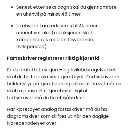
Senest etter seks døgn skal du gjennomføre
en ukehvil på minst 45 timer
Ukehvilen kan reduseres til 24 timer
annenhver uke (reduksjonen skal
kompenseres med en tilsvarende
hvileperiode)
Fartsskriver registrerer riktig kjøretid
Er du omfattet av kjøre- og hviletidsregelverket
skal du ha fartsskriver i kjøretøyet. Fartsskriveren
holder styr på kjøretiden og sikrer at du vet når du
skal ta pause. Har kjøretøyet digital
fartsskriver må du ha et sjåførkort.
Har kjøretøyet analog fartsskriver må du ha
diagramskiver som skiftes ut når den daglige
kjøreperioden er over.