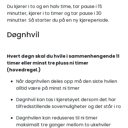
Du kjører i to og en halv time, tar pause i 15
minutter, kjører i to timer og tar pause i 30
minutter. Så starter du på en ny kjøreperiode.
Døgnhvil
Hvert døgn skal du hvile i sammenhengende 11
timer eller minst tre pluss ni timer
(hovedregel.)
Når døgnhvilen deles opp må den siste hvilen
alltid være på minst ni timer
Døgnhvil kan tas i kjøretøyet dersom det har
tilfredsstillende sovemuligheter og det står i ro
Døgnhvilen kan reduseres til ni timer
maksimalt tre ganger mellom to ukehviler