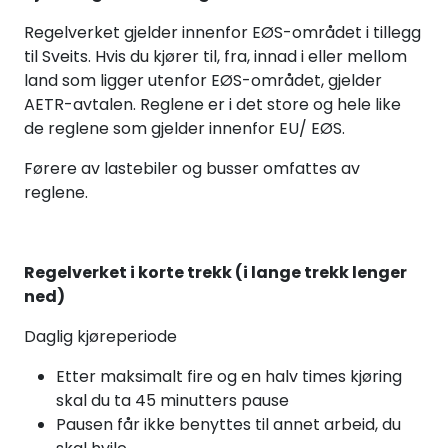
Regelverket gjelder innenfor EØS-området i tillegg
til Sveits. Hvis du kjører til, fra, innad i eller mellom
land som ligger utenfor EØS-området, gjelder
AETR-avtalen. Reglene er i det store og hele like
de reglene som gjelder innenfor EU/ EØS.
Førere av lastebiler og busser omfattes av
reglene.
Regelverket i korte trekk (i lange trekk lenger
ned)
Daglig kjøreperiode
Etter maksimalt fire og en halv times kjøring
skal du ta 45 minutters pause
Pausen får ikke benyttes til annet arbeid, du