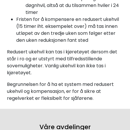
døgnhvil, altså at du tilsammen hviler i 24
timer
Fristen for å kompensere en redusert ukehvil
(15 timer iht. eksempelet over) må tas innen
utløpet av den tredje uken som følger etter
den uken reduksjonen fant sted
Redusert ukehvil kan tas i kjøretøyet dersom det
står i ro og er utstyrt med tilfredsstillende
sovemuligheter. Vanlig ukehvil kan ikke tas i
kjøretøyet.
Begrunnelsen for å ha et system med redusert
ukehvil og kompensasjon, er for å sikre at
regelverket er fleksibelt for sjåførene.
Våre avdelinger