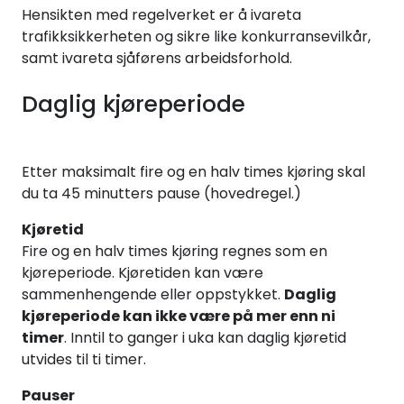
Hensikten med regelverket er å ivareta
trafikksikkerheten og sikre like konkurransevilkår,
samt ivareta sjåførens arbeidsforhold.
Daglig kjøreperiode
Etter maksimalt fire og en halv times kjøring skal
du ta 45 minutters pause (hovedregel.)
Kjøretid
Fire og en halv times kjøring regnes som en
kjøreperiode. Kjøretiden kan være
sammenhengende eller oppstykket.
Daglig
kjøreperiode kan ikke være på mer enn ni
timer
. Inntil to ganger i uka kan daglig kjøretid
utvides til ti timer.
Pauser