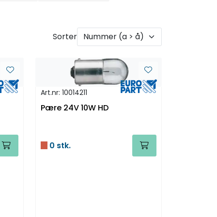
Sorter
Art.nr: 10014211
Pære 24V 10W HD
0 stk.