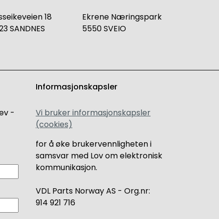
sseikeveien 18
Ekrene Næringspark
23 SANDNES
5550 SVEIO
Informasjonskapsler
ev -
Vi bruker informasjonskapsler
(cookies)
for å øke brukervennligheten i
samsvar med Lov om elektronisk
kommunikasjon.
VDL Parts Norway AS - Org.nr:
914 921 716