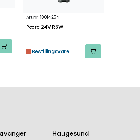
Art.nr: 10014254
Pære 24V R5W
Bestillingsvare
tavanger
Haugesund