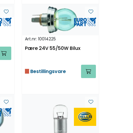
Art.nr: 10014225
Pære 24V 55/50W Bilux
Bestillingsvare