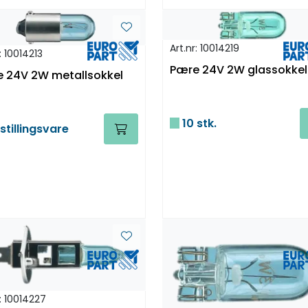
Art.nr: 10014219
: 10014213
Pære 24V 2W glassokkel
 24V 2W metallsokkel
10 stk.
stillingsvare
r: 10014227