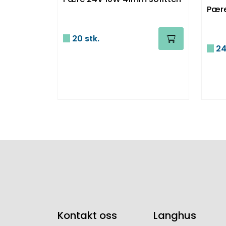
20 stk.
24
Kontakt oss
Langhus