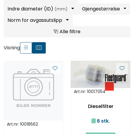
Indre diameter (ID)
Gjengestørrelse
(mm)
Norm for avgassutslipp
Alle filtre
Visning
Art.nr: 10017054
Dieselfilter
6 stk.
Art.nr: 10018562