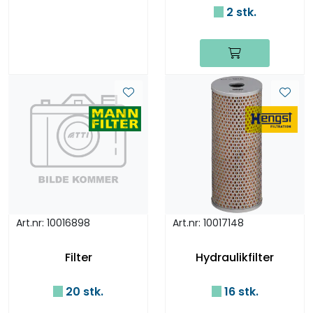
2 stk.
Art.nr: 10016898
Art.nr: 10017148
Filter
Hydraulikfilter
20 stk.
16 stk.