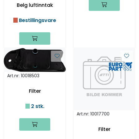
Belg luftinntak
Bestillingsvare
Art.nr: 10018503
Filter
2 stk.
Art.nr: 10017700
Filter