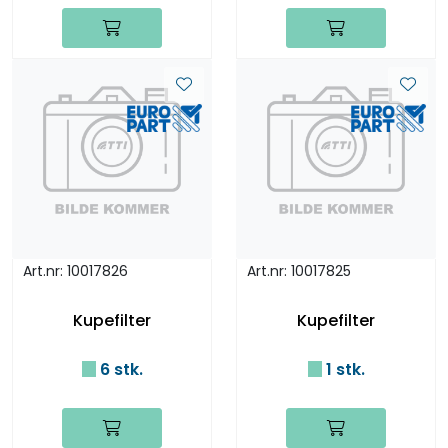
Art.nr: 10017826
Art.nr: 10017825
Kupefilter
Kupefilter
6 stk.
1 stk.