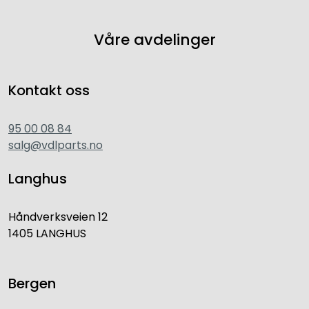
Våre avdelinger
Kontakt oss
95 00 08 84
salg@vdlparts.no
Langhus
Håndverksveien 12
1405 LANGHUS
Bergen