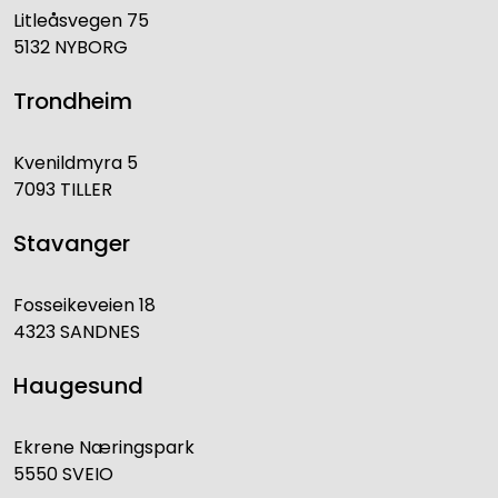
Litleåsvegen 75
5132 NYBORG
Trondheim
Kvenildmyra 5
7093 TILLER
Stavanger
Fosseikeveien 18
4323 SANDNES
Haugesund
Ekrene Næringspark
5550 SVEIO