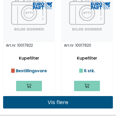
Art.nr: 10017822
Art.nr: 10017820
Kupefilter
Kupefilter
Bestillingsvare
6 stk.
Vis flere