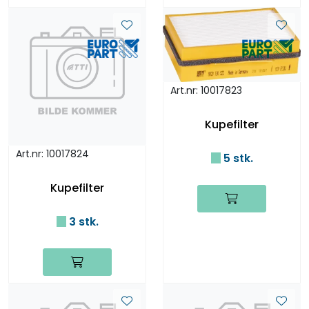
Art.nr: 10017823
Kupefilter
Art.nr: 10017824
5 stk.
Kupefilter
3 stk.