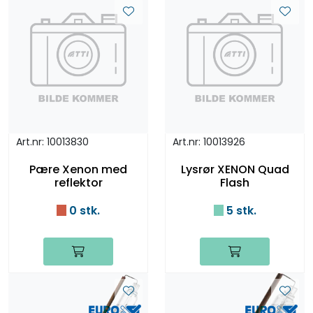
Art.nr: 10013830
Art.nr: 10013926
Pære Xenon med
Lysrør XENON Quad
reflektor
Flash
0 stk.
5 stk.