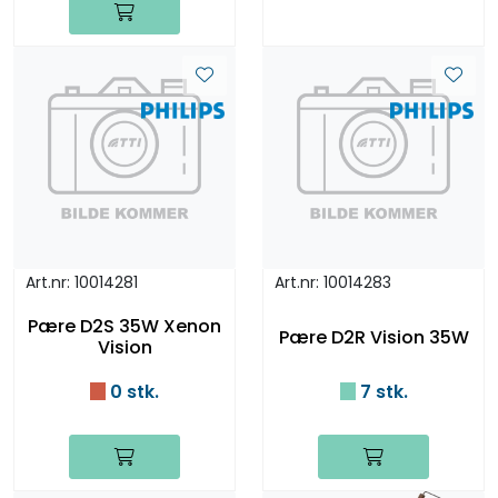
Art.nr: 10014281
Art.nr: 10014283
Pære D2S 35W Xenon
Pære D2R Vision 35W
Vision
0 stk.
7 stk.