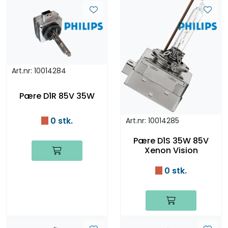
Art.nr: 10014284
Pære D1R 85V 35W
0 stk.
Art.nr: 10014285
Pære D1S 35W 85V
Xenon Vision
0 stk.