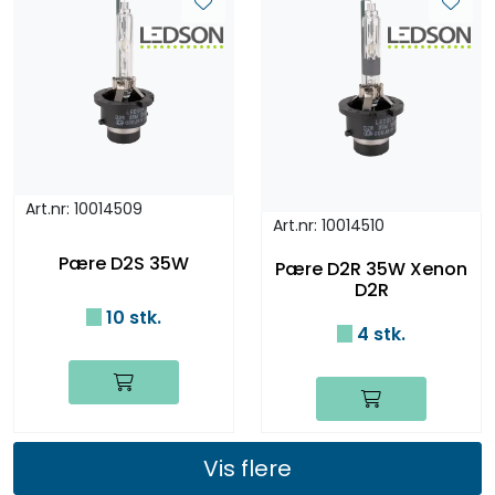
Art.nr: 10014509
Art.nr: 10014510
Pære D2S 35W
Pære D2R 35W Xenon
D2R
10 stk.
4 stk.
Vis flere