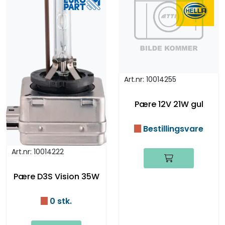
Art.nr: 10014255
Pære 12V 21W gul
Bestillingsvare
Art.nr: 10014222
Pære D3S Vision 35W
0 stk.