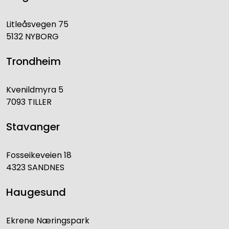
Litleåsvegen 75
5132 NYBORG
Trondheim
Kvenildmyra 5
7093 TILLER
Stavanger
Fosseikeveien 18
4323 SANDNES
Haugesund
Ekrene Næringspark