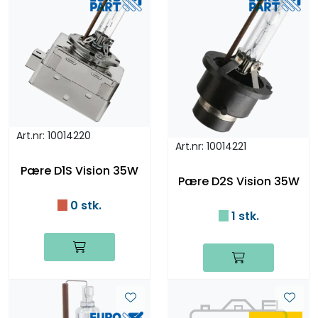
Art.nr: 10014220
Art.nr: 10014221
Pære D1S Vision 35W
Pære D2S Vision 35W
0 stk.
1 stk.