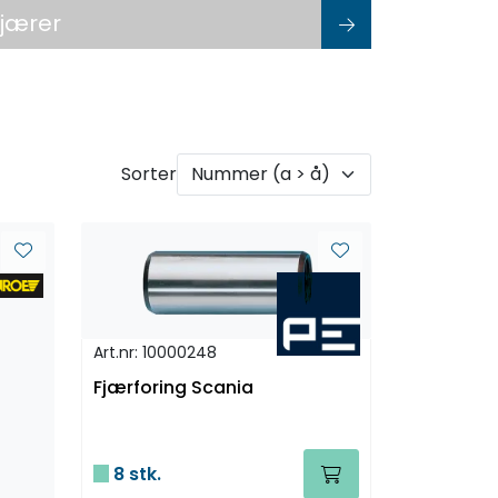
jærer
Sorter
Art.nr: 10000248
Fjærforing Scania
8 stk.