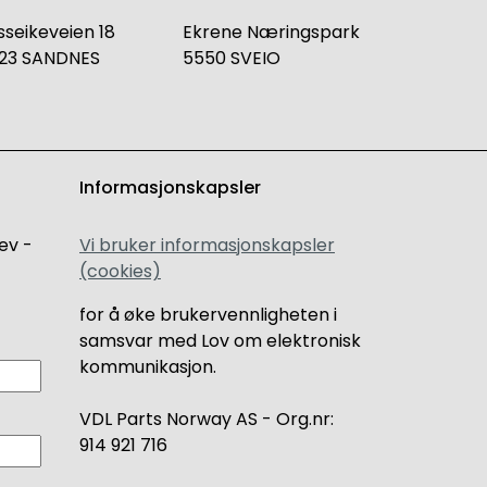
sseikeveien 18
Ekrene Næringspark
23 SANDNES
5550 SVEIO
Informasjonskapsler
ev -
Vi bruker informasjonskapsler
(cookies)
for å øke brukervennligheten i
samsvar med Lov om elektronisk
kommunikasjon.
VDL Parts Norway AS - Org.nr:
914 921 716