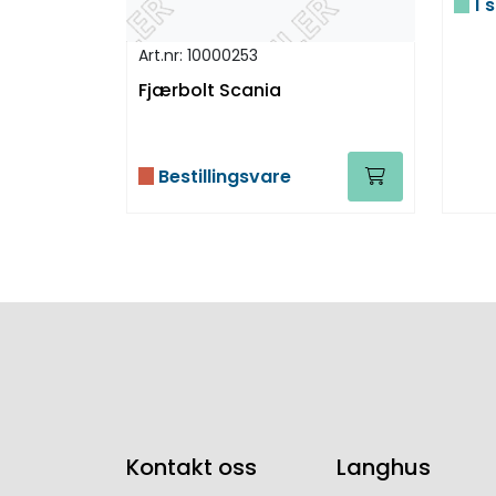
1 s
Art.nr: 10000253
Fjærbolt Scania
Bestillingsvare
Kontakt oss
Langhus