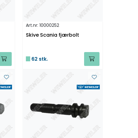
Art.nr: 10000252
Skive Scania fjærbolt
62 stk.