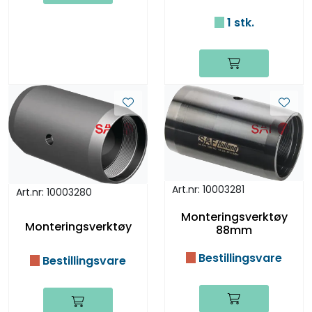
1 stk.
Art.nr: 10003281
Art.nr: 10003280
Monteringsverktøy
Monteringsverktøy
88mm
Bestillingsvare
Bestillingsvare