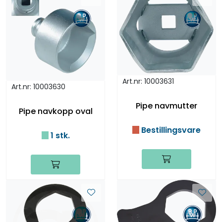
Art.nr: 10003631
Art.nr: 10003630
Pipe navmutter
Pipe navkopp oval
Bestillingsvare
1 stk.