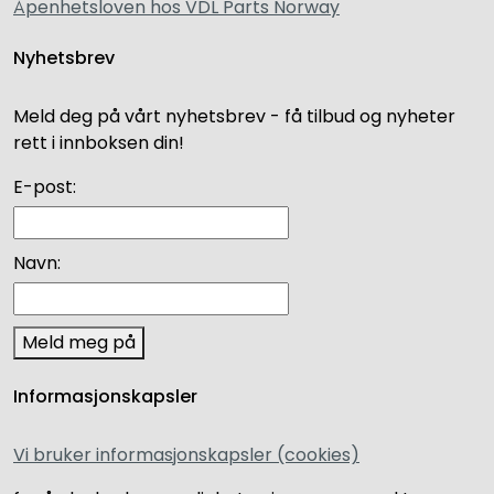
Åpenhetsloven hos VDL Parts Norway
Nyhetsbrev
Meld deg på vårt nyhetsbrev - få tilbud og nyheter
rett i innboksen din!
E-post:
Navn:
Meld meg på
Informasjonskapsler
Vi bruker informasjonskapsler (cookies)