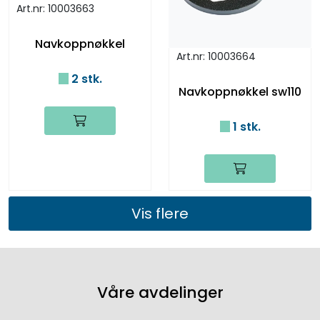
Art.nr: 10003663
Navkoppnøkkel
Art.nr: 10003664
2 stk.
Navkoppnøkkel sw110
1 stk.
Vis flere
Våre avdelinger