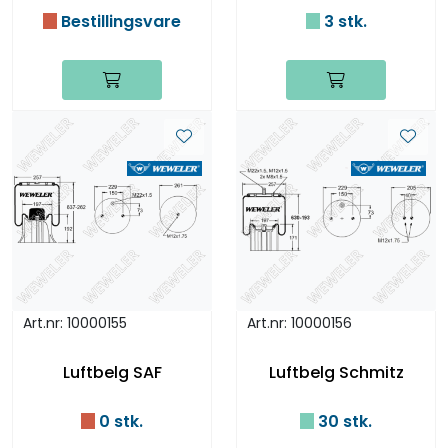
Bestillingsvare
3 stk.
Art.nr: 10000155
Art.nr: 10000156
Luftbelg SAF
Luftbelg Schmitz
0 stk.
30 stk.