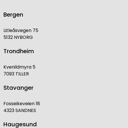
Bergen
Litleåsvegen 75
5132 NYBORG
Trondheim
Kvenildmyra 5
7093 TILLER
Stavanger
Fosseikeveien 18
4323 SANDNES
Haugesund