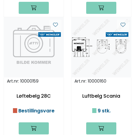
Art.nr: 10000159
Art.nr: 10000160
Løftebelg 28C
Luftbelg Scania
Bestillingsvare
9 stk.