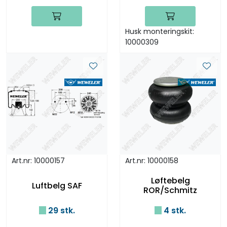
Husk monteringskit:
10000309
Art.nr: 10000157
Art.nr: 10000158
Løftebelg
Luftbelg SAF
ROR/Schmitz
29 stk.
4 stk.