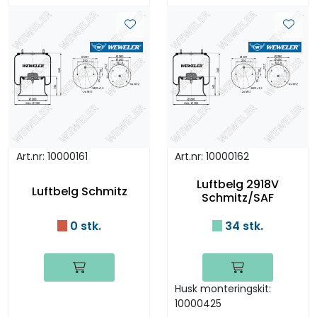
Art.nr: 10000161
Art.nr: 10000162
Luftbelg 2918V
Luftbelg Schmitz
Schmitz/SAF
0 stk.
34 stk.
Husk monteringskit:
10000425