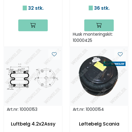
32 stk.
36 stk.
Husk monteringskit:
10000425
Art.nr: 10000153
Art.nr: 10000154
Luftbelg 4.2x2Assy
Løftebelg Scania