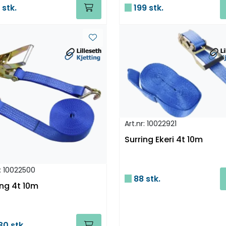
 stk.
199 stk.
Art.nr: 10022921
Surring Ekeri 4t 10m
r: 10022500
88 stk.
ing 4t 10m
30 stk.