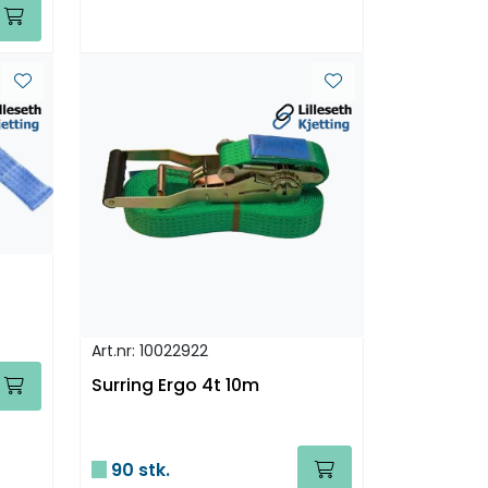
Art.nr: 10022922
Surring Ergo 4t 10m
90 stk.