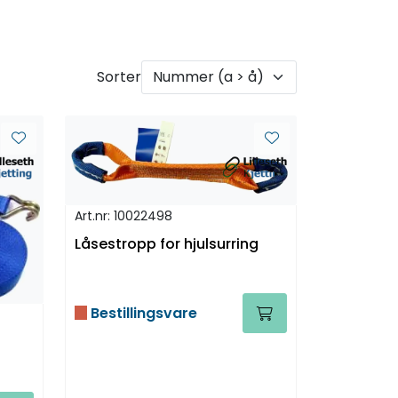
Sorter
Art.nr: 10022498
Låsestropp for hjulsurring
Bestillingsvare