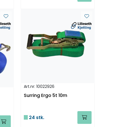
Art.nr: 10022926
Surring Ergo 5t 10m
24 stk.