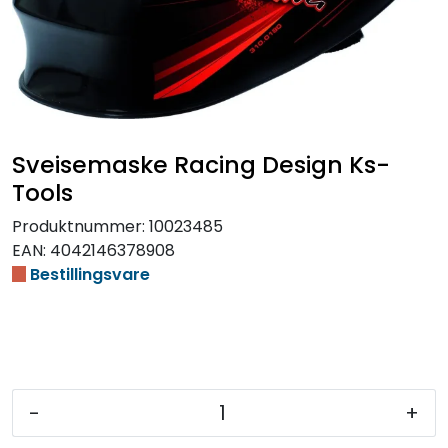
Sveisemaske Racing Design Ks-
Tools
Produktnummer:
10023485
EAN:
4042146378908
Bestillingsvare
-
+