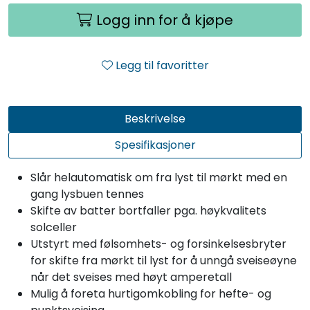
Logg inn for å kjøpe
Legg til favoritter
Beskrivelse
Spesifikasjoner
Slår helautomatisk om fra lyst til mørkt med en
gang lysbuen tennes
Skifte av batter bortfaller pga. høykvalitets
solceller
Utstyrt med følsomhets- og forsinkelsesbryter
for skifte fra mørkt til lyst for å unngå sveiseøyne
når det sveises med høyt amperetall
Mulig å foreta hurtigomkobling for hefte- og