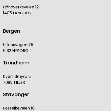
Håndverksveien 12
1405 LANGHUS
Bergen
Litleåsvegen 75
5132 NYBORG
Trondheim
Kvenildmyra 5
7093 TILLER
Stavanger
Fosseikeveien 18