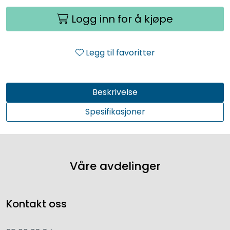
Logg inn for å kjøpe
Legg til favoritter
Beskrivelse
Spesifikasjoner
Våre avdelinger
Kontakt oss