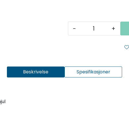
-
+
Beskrivelse
Spesifikasjoner
jul