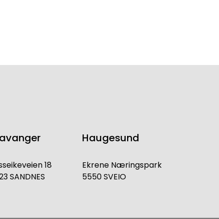
tavanger
Haugesund
sseikeveien 18
Ekrene Næringspark
23 SANDNES
5550 SVEIO