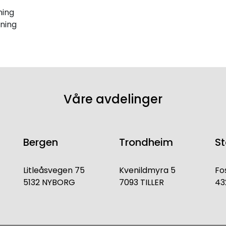
ning
ning
Våre avdelinger
Bergen
Trondheim
S
Litleåsvegen 75
Kvenildmyra 5
Fo
5132 NYBORG
7093 TILLER
43