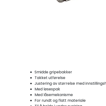
Smidde gripebakker
Takket utførelse
Justering av størrelse med innstillingsh
Med løsespak
Med låsemekanisme
For rundt og flatt materiale