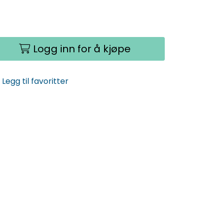
Logg inn for å kjøpe
Legg til favoritter