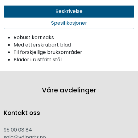
Beskrivelse
Spesifikasjoner
Robust kort saks
Med etterskrubart blad
Til forskjellige bruksområder
Blader i rustfritt stål
Våre avdelinger
Kontakt oss
95 00 08 84
salg@vdlparts.no