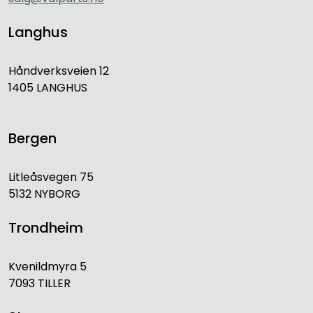
Langhus
Håndverksveien 12
1405 LANGHUS
Bergen
Litleåsvegen 75
5132 NYBORG
Trondheim
Kvenildmyra 5
7093 TILLER