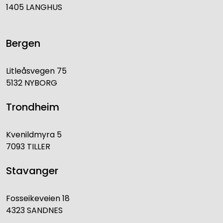
1405 LANGHUS
Bergen
Litleåsvegen 75
5132 NYBORG
Trondheim
Kvenildmyra 5
7093 TILLER
Stavanger
Fosseikeveien 18
4323 SANDNES