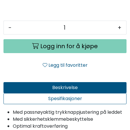
-
+
Logg inn for å kjøpe
Legg til favoritter
Beskrivelse
Spesifikasjoner
Med passnøyaktig trykknappjustering på leddet
Med sikkerhetsklemmebeskyttelse
Optimal kraftoverføring