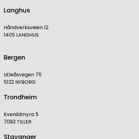
Langhus
Håndverksveien 12
1405 LANGHUS
Bergen
Litleåsvegen 75
5132 NYBORG
Trondheim
Kvenildmyra 5
7093 TILLER
Stavanger