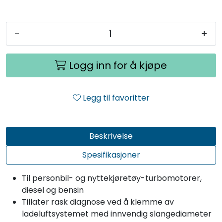
-
+
Logg inn for å kjøpe
Legg til favoritter
Beskrivelse
Spesifikasjoner
Til personbil- og nyttekjøretøy-turbomotorer,
diesel og bensin
Tillater rask diagnose ved å klemme av
ladeluftsystemet med innvendig slangediameter