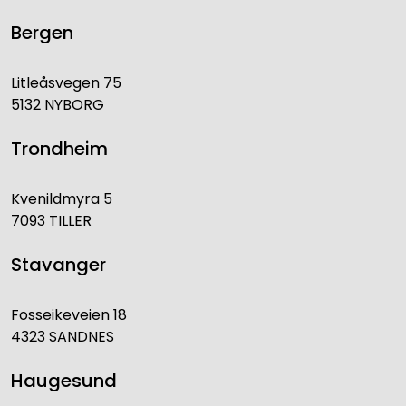
Bergen
Litleåsvegen 75
5132 NYBORG
Trondheim
Kvenildmyra 5
7093 TILLER
Stavanger
Fosseikeveien 18
4323 SANDNES
Haugesund