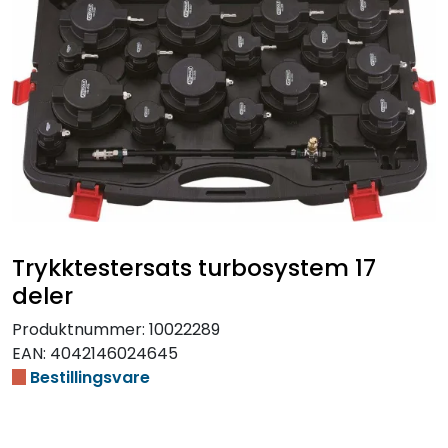
Trykktestersats turbosystem 17
deler
Produktnummer:
10022289
EAN:
4042146024645
Bestillingsvare