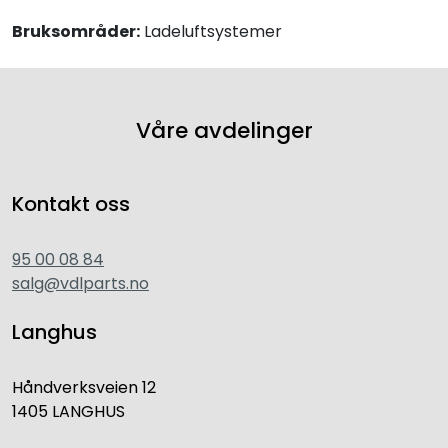
Bruksområder:
Ladeluftsystemer
Våre avdelinger
Kontakt oss
95 00 08 84
salg@vdlparts.no
Langhus
Håndverksveien 12
1405 LANGHUS