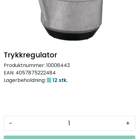
Trykkregulator
Produktnummer:
10006443
EAN:
4057875222484
Lagerbeholdning:
12 stk.
-
+