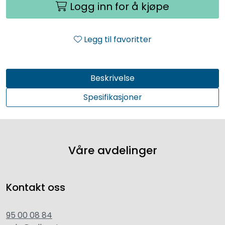
Logg inn for å kjøpe
Legg til favoritter
Beskrivelse
Spesifikasjoner
Våre avdelinger
Kontakt oss
95 00 08 84