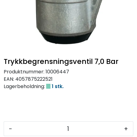
Trykkbegrensningsventil 7,0 Bar
Produktnummer:
10006447
EAN:
4057875222521
Lagerbeholdning:
1 stk.
-
+