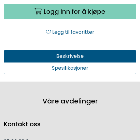
Logg inn for å kjøpe
Legg til favoritter
Beskrivelse
Spesifikasjoner
Våre avdelinger
Kontakt oss