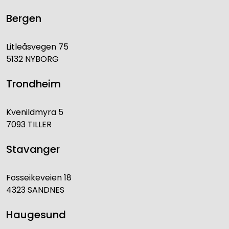
Bergen
Litleåsvegen 75
5132 NYBORG
Trondheim
Kvenildmyra 5
7093 TILLER
Stavanger
Fosseikeveien 18
4323 SANDNES
Haugesund