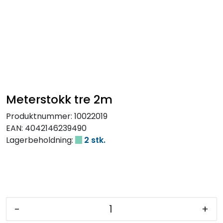
Meterstokk tre 2m
Produktnummer:
10022019
EAN:
4042146239490
Lagerbeholdning:
2 stk.
-
+