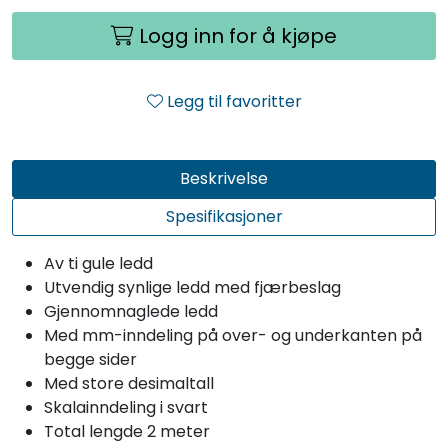
Logg inn for å kjøpe
Legg til favoritter
Beskrivelse
Spesifikasjoner
Av ti gule ledd
Utvendig synlige ledd med fjærbeslag
Gjennomnaglede ledd
Med mm-inndeling på over- og underkanten på
begge sider
Med store desimaltall
Skalainndeling i svart
Total lengde 2 meter