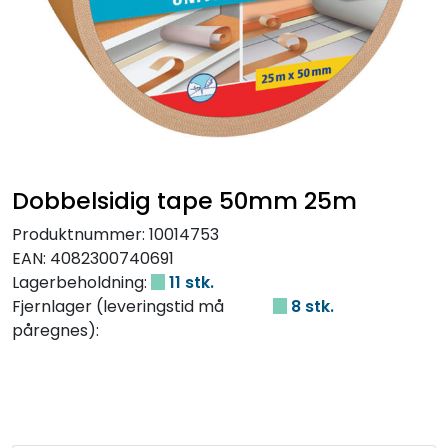
Dobbelsidig tape 50mm 25m
Produktnummer:
10014753
EAN:
4082300740691
Lagerbeholdning:
11 stk.
Fjernlager (leveringstid må
8 stk.
påregnes):