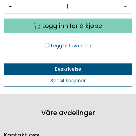
-
+
Logg inn for å kjøpe
Legg til favoritter
Beskrivelse
Spesifikasjoner
Våre avdelinger
Kontakt oss