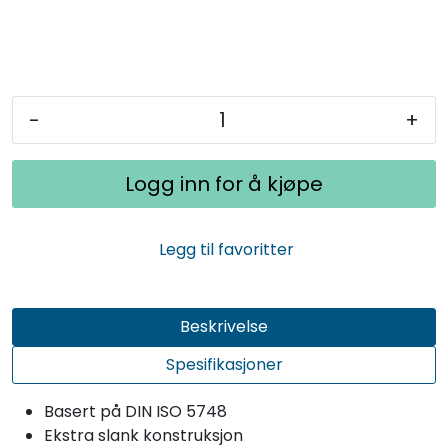
-
+
Logg inn for å kjøpe
Legg til favoritter
Beskrivelse
Spesifikasjoner
Basert på DIN ISO 5748
Ekstra slank konstruksjon