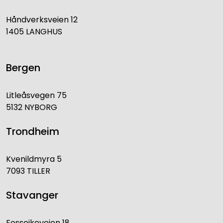
Håndverksveien 12
1405 LANGHUS
Bergen
Litleåsvegen 75
5132 NYBORG
Trondheim
Kvenildmyra 5
7093 TILLER
Stavanger
Fosseikeveien 18