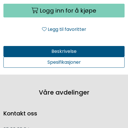
Logg inn for å kjøpe
Legg til favoritter
Beskrivelse
Spesifikasjoner
Våre avdelinger
Kontakt oss