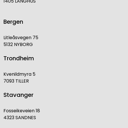
1405 LANGHUS
Bergen
Litleåsvegen 75
5132 NYBORG
Trondheim
Kvenildmyra 5
7093 TILLER
Stavanger
Fosseikeveien 18
4323 SANDNES