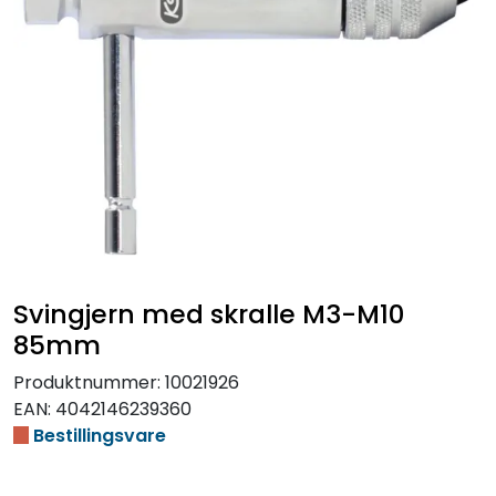
Svingjern med skralle M3-M10
85mm
Produktnummer:
10021926
EAN:
4042146239360
Bestillingsvare