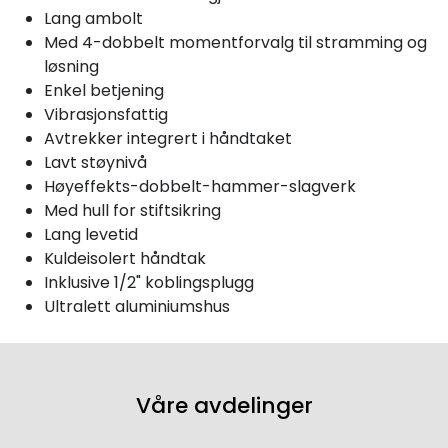
Lang ambolt
Med 4-dobbelt momentforvalg til stramming og
løsning
Enkel betjening
Vibrasjonsfattig
Avtrekker integrert i håndtaket
Lavt støynivå
Høyeffekts-dobbelt-hammer-slagverk
Med hull for stiftsikring
Lang levetid
Kuldeisolert håndtak
Inklusive 1/2" koblingsplugg
Ultralett aluminiumshus
Våre avdelinger