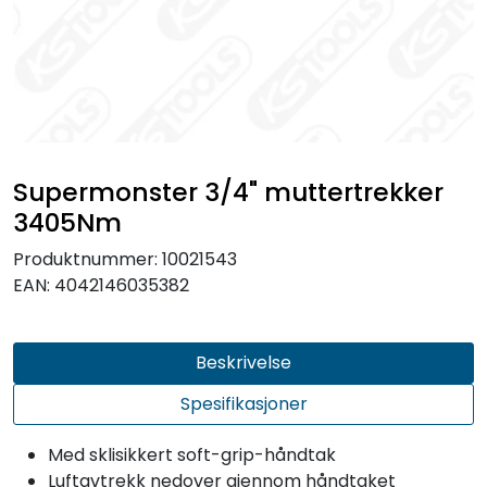
Supermonster 3/4" muttertrekker
3405Nm
Produktnummer:
10021543
EAN:
4042146035382
Beskrivelse
Spesifikasjoner
Med sklisikkert soft-grip-håndtak
Luftavtrekk nedover gjennom håndtaket