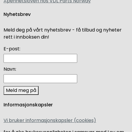
Åpenhetsloven hos VDL Parts Norway
Nyhetsbrev
Meld deg på vårt nyhetsbrev - få tilbud og nyheter
rett i innboksen din!
E-post:
Navn:
Meld meg på
Informasjonskapsler
Vi bruker informasjonskapsler (cookies)