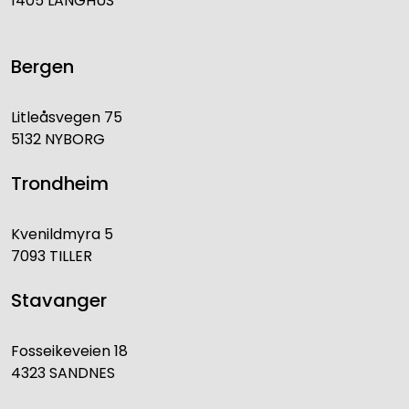
1405 LANGHUS
Bergen
Litleåsvegen 75
5132 NYBORG
Trondheim
Kvenildmyra 5
7093 TILLER
Stavanger
Fosseikeveien 18
4323 SANDNES