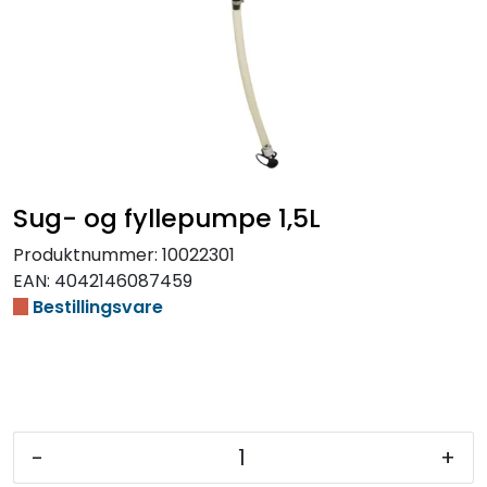
Sug- og fyllepumpe 1,5L
Produktnummer:
10022301
EAN:
4042146087459
Bestillingsvare
-
+