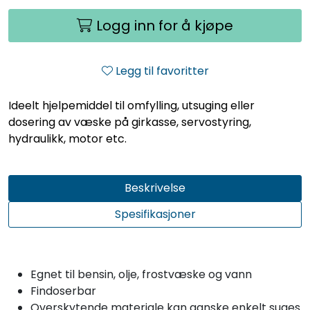
Logg inn for å kjøpe
Legg til favoritter
Ideelt hjelpemiddel til omfylling, utsuging eller
dosering av væske på girkasse, servostyring,
hydraulikk, motor etc.
Beskrivelse
Spesifikasjoner
Egnet til bensin, olje, frostvæske og vann
Findoserbar
Overskytende materiale kan ganske enkelt suges