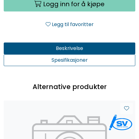
Logg inn for å kjøpe
Legg til favoritter
Beskrivelse
Spesifikasjoner
Alternative produkter