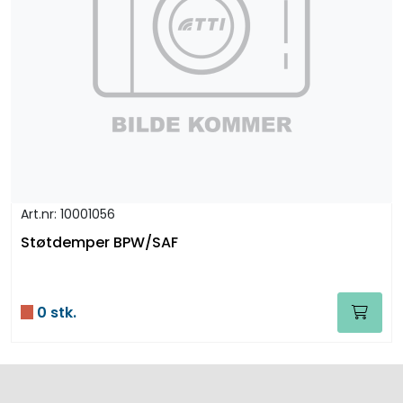
Art.nr: 10001056
Støtdemper BPW/SAF
0 stk.