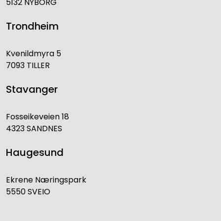
5132 NYBORG
Trondheim
Kvenildmyra 5
7093 TILLER
Stavanger
Fosseikeveien 18
4323 SANDNES
Haugesund
Ekrene Næringspark
5550 SVEIO