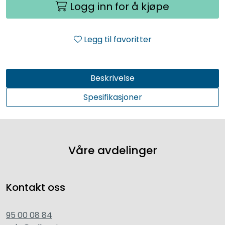
Logg inn for å kjøpe
Legg til favoritter
Beskrivelse
Spesifikasjoner
Våre avdelinger
Kontakt oss
95 00 08 84