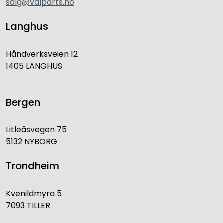
salg@vdlparts.no
Langhus
Håndverksveien 12
1405 LANGHUS
Bergen
Litleåsvegen 75
5132 NYBORG
Trondheim
Kvenildmyra 5
7093 TILLER