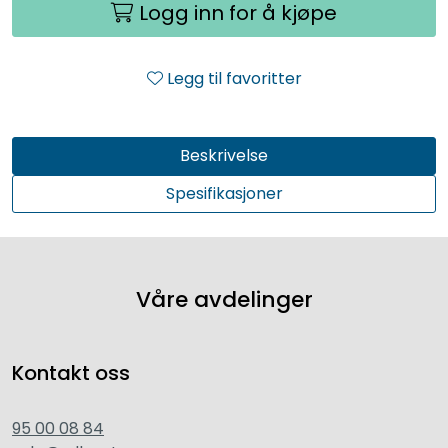
Logg inn for å kjøpe
Legg til favoritter
Beskrivelse
Spesifikasjoner
Våre avdelinger
Kontakt oss
95 00 08 84