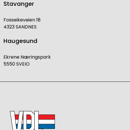
Stavanger
Fosseikeveien 18
4323 SANDNES
Haugesund
Ekrene Næringspark
5550 SVEIO