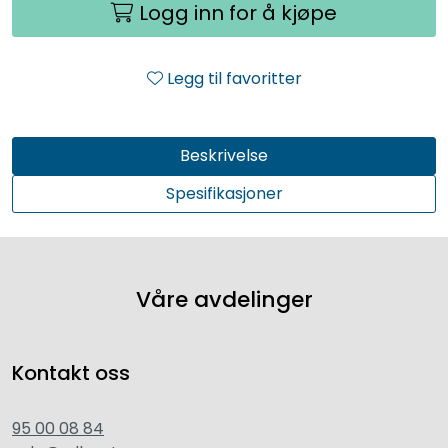
Logg inn for å kjøpe
Legg til favoritter
Beskrivelse
Spesifikasjoner
Våre avdelinger
Kontakt oss
95 00 08 84