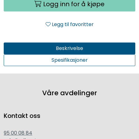
Logg inn for å kjøpe
Legg til favoritter
Beskrivelse
Spesifikasjoner
Våre avdelinger
Kontakt oss
95 00 08 84