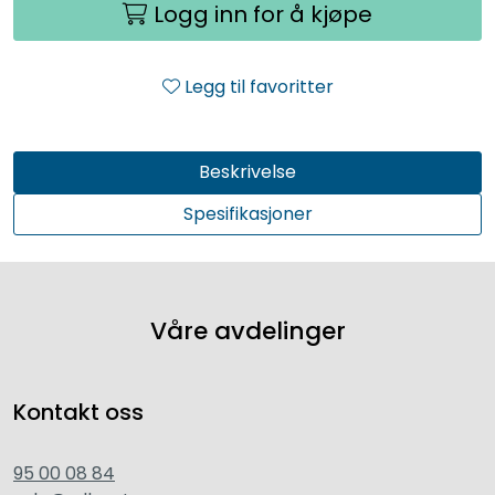
Logg inn for å kjøpe
Legg til favoritter
Beskrivelse
Spesifikasjoner
Våre avdelinger
Kontakt oss
95 00 08 84