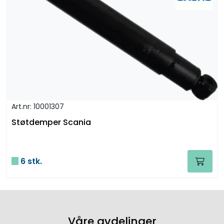
Art.nr: 10001307
Støtdemper Scania
6 stk.
Våre avdelinger