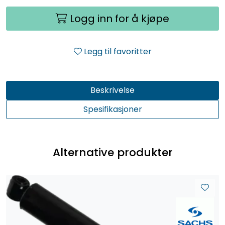
Logg inn for å kjøpe
Legg til favoritter
Beskrivelse
Spesifikasjoner
Alternative produkter