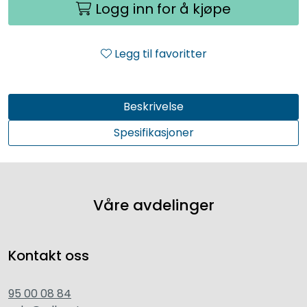
Logg inn for å kjøpe
Legg til favoritter
Beskrivelse
Spesifikasjoner
Våre avdelinger
Kontakt oss
95 00 08 84