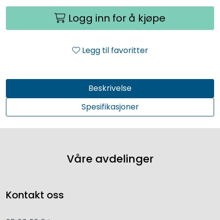
Logg inn for å kjøpe
Legg til favoritter
Beskrivelse
Spesifikasjoner
Våre avdelinger
Kontakt oss