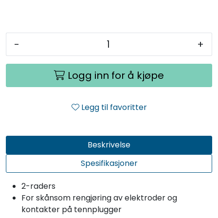
-
+
Logg inn for å kjøpe
Legg til favoritter
Beskrivelse
Spesifikasjoner
2-raders
For skånsom rengjøring av elektroder og
kontakter på tennplugger