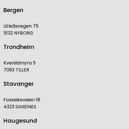
Bergen
Litleåsvegen 75
5132 NYBORG
Trondheim
Kvenildmyra 5
7093 TILLER
Stavanger
Fosseikeveien 18
4323 SANDNES
Haugesund