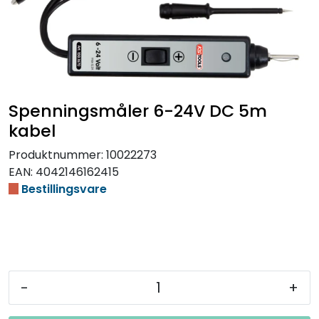
Spenningsmåler 6-24V DC 5m
kabel
Produktnummer:
10022273
EAN:
4042146162415
Bestillingsvare
-
+