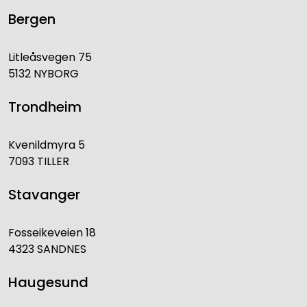
Bergen
Litleåsvegen 75
5132 NYBORG
Trondheim
Kvenildmyra 5
7093 TILLER
Stavanger
Fosseikeveien 18
4323 SANDNES
Haugesund