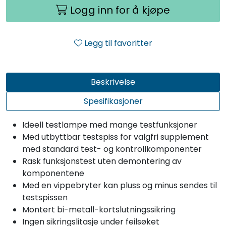
Logg inn for å kjøpe
Legg til favoritter
Beskrivelse
Spesifikasjoner
Ideell testlampe med mange testfunksjoner
Med utbyttbar testspiss for valgfri supplement
med standard test- og kontrollkomponenter
Rask funksjonstest uten demontering av
komponentene
Med en vippebryter kan pluss og minus sendes til
testspissen
Montert bi-metall-kortslutningssikring
Ingen sikringslitasje under feilsøket