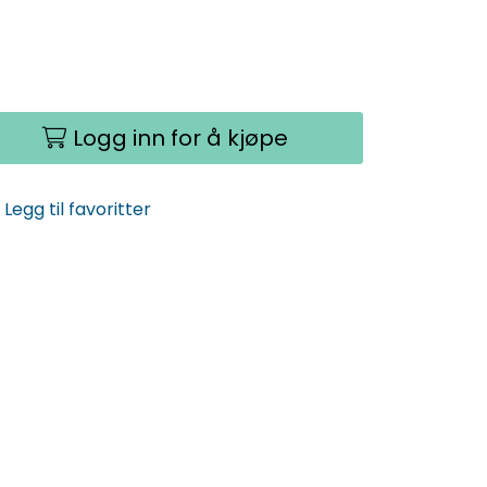
Logg inn for å kjøpe
Legg til favoritter