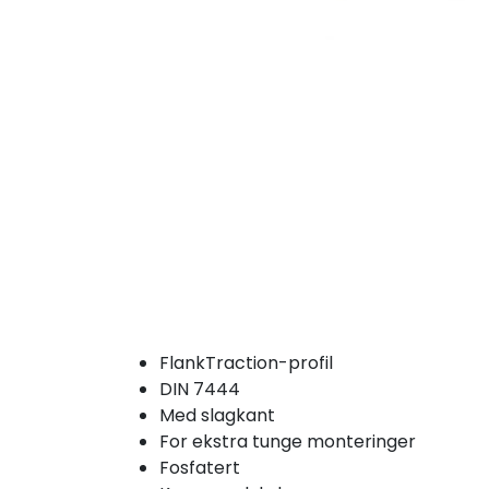
FlankTraction-profil
DIN 7444
Med slagkant
For ekstra tunge monteringer
Fosfatert