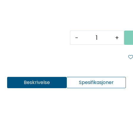
-
+
Beskrivelse
Spesifikasjoner