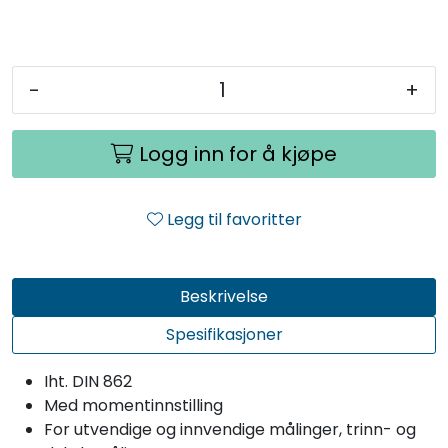
-
+
Logg inn for å kjøpe
Legg til favoritter
Beskrivelse
Spesifikasjoner
Iht. DIN 862
Med momentinnstilling
For utvendige og innvendige målinger, trinn- og