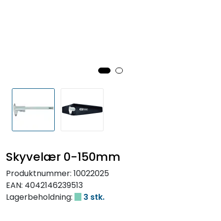
Skyvelær 0-150mm
Produktnummer:
10022025
EAN:
4042146239513
Lagerbeholdning:
3 stk.