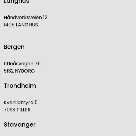
Langhus
Håndverksveien 12
1405 LANGHUS
Bergen
Litleåsvegen 75
5132 NYBORG
Trondheim
Kvenildmyra 5
7093 TILLER
Stavanger