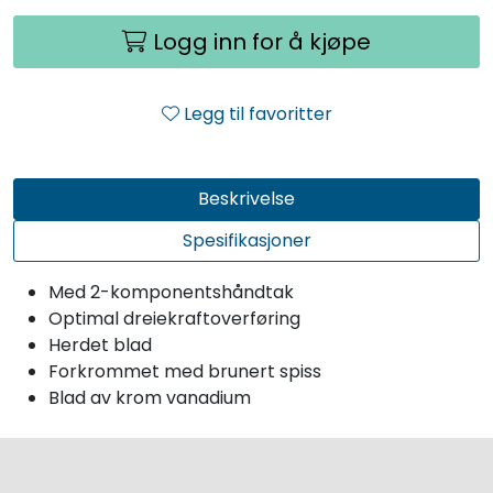
Logg inn for å kjøpe
Legg til favoritter
Beskrivelse
Spesifikasjoner
Med 2-komponentshåndtak
Optimal dreiekraftoverføring
Herdet blad
Forkrommet med brunert spiss
Blad av krom vanadium