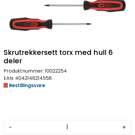
Skrutrekkersett torx med hull 6
deler
Produktnummer:
10022254
EAN:
4042146214558
Bestillingsvare
-
+