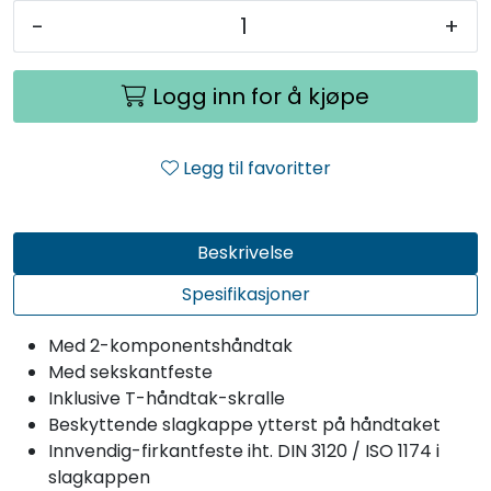
-
+
Logg inn for å kjøpe
Legg til favoritter
Beskrivelse
Spesifikasjoner
Med 2-komponentshåndtak
Med sekskantfeste
Inklusive T-håndtak-skralle
Beskyttende slagkappe ytterst på håndtaket
Innvendig-firkantfeste iht. DIN 3120 / ISO 1174 i
slagkappen