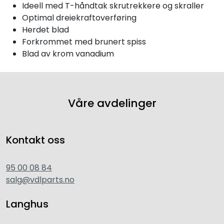
Ideell med T-håndtak skrutrekkere og skraller
Optimal dreiekraftoverføring
Herdet blad
Forkrommet med brunert spiss
Blad av krom vanadium
Våre avdelinger
Kontakt oss
95 00 08 84
salg@vdlparts.no
Langhus