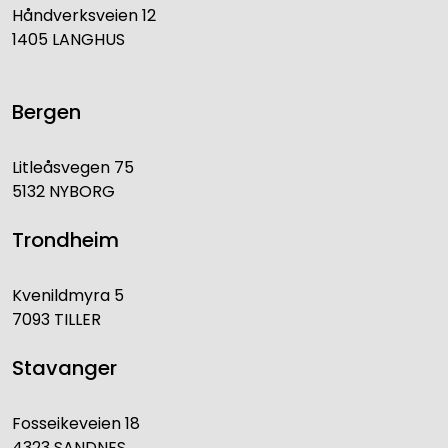
Håndverksveien 12
1405 LANGHUS
Bergen
Litleåsvegen 75
5132 NYBORG
Trondheim
Kvenildmyra 5
7093 TILLER
Stavanger
Fosseikeveien 18
4323 SANDNES