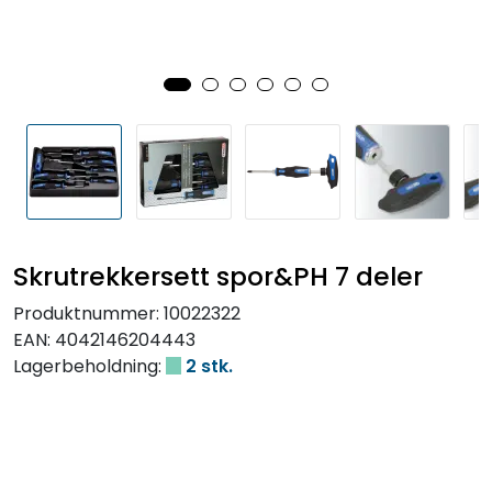
Skrutrekkersett spor&PH 7 deler
Produktnummer:
10022322
EAN:
4042146204443
Lagerbeholdning:
2 stk.