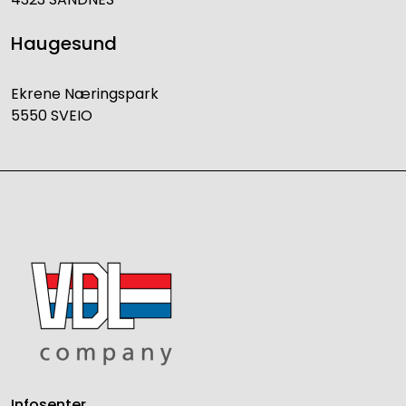
Haugesund
Ekrene Næringspark
5550 SVEIO
Infosenter