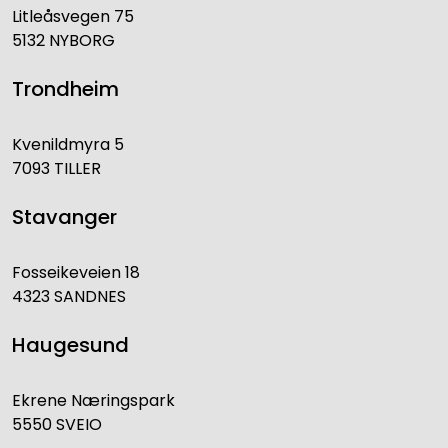
Litleåsvegen 75
5132 NYBORG
Trondheim
Kvenildmyra 5
7093 TILLER
Stavanger
Fosseikeveien 18
4323 SANDNES
Haugesund
Ekrene Næringspark
5550 SVEIO