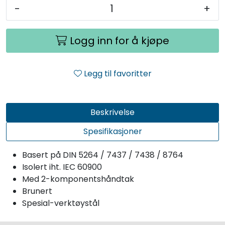
-
+
Logg inn for å kjøpe
Legg til favoritter
Beskrivelse
Spesifikasjoner
Basert på DIN 5264 / 7437 / 7438 / 8764
Isolert iht. IEC 60900
Med 2-komponentshåndtak
Brunert
Spesial-verktøystål