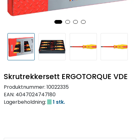
Skrutrekkersett ERGOTORQUE VDE
Produktnummer:
10022335
EAN:
4047024747180
Lagerbeholdning:
1 stk.