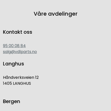
Våre avdelinger
Kontakt oss
95 00 08 84
salg@vdlparts.no
Langhus
Håndverksveien 12
1405 LANGHUS
Bergen