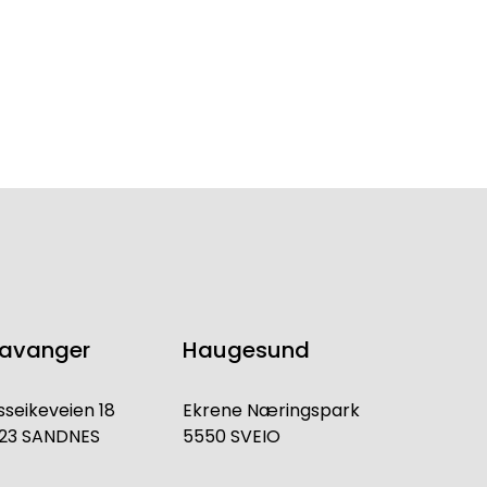
tavanger
Haugesund
sseikeveien 18
Ekrene Næringspark
23 SANDNES
5550 SVEIO