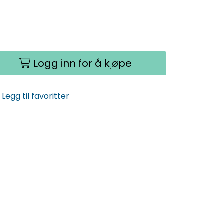
Logg inn for å kjøpe
Legg til favoritter