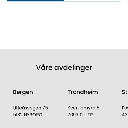
Våre avdelinger
Bergen
Trondheim
S
Litleåsvegen 75
Kvenildmyra 5
Fo
5132 NYBORG
7093 TILLER
43