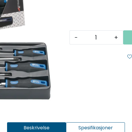
-
+
Beskrivelse
Spesifikasjoner