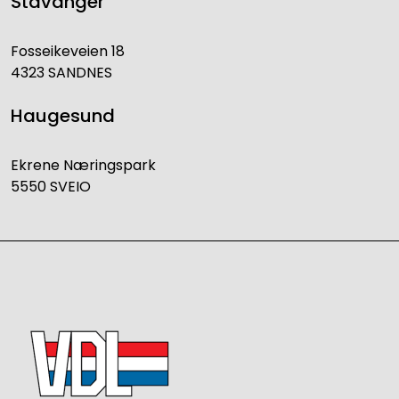
Stavanger
Fosseikeveien 18
4323 SANDNES
Haugesund
Ekrene Næringspark
5550 SVEIO