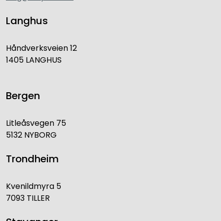
Langhus
Håndverksveien 12
1405 LANGHUS
Bergen
Litleåsvegen 75
5132 NYBORG
Trondheim
Kvenildmyra 5
7093 TILLER