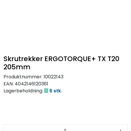
Skrutrekker ERGOTORQUE+ TX T20
205mm
Produktnummer:
10022143
EAN:
4042146120361
Lagerbeholdning:
6 stk.