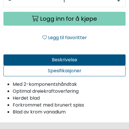
-
+
Logg inn for å kjøpe
Legg til favoritter
Beskrivelse
Spesifikasjoner
Med 2-komponentshåndtak
Optimal dreiekraftoverføring
Herdet blad
Forkrommet med brunert spiss
Blad av krom vanadium