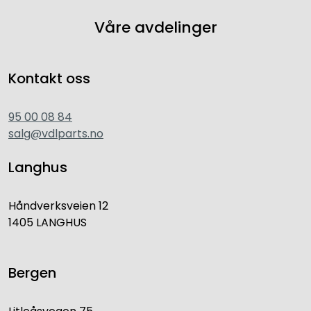
Våre avdelinger
Kontakt oss
95 00 08 84
salg@vdlparts.no
Langhus
Håndverksveien 12
1405 LANGHUS
Bergen