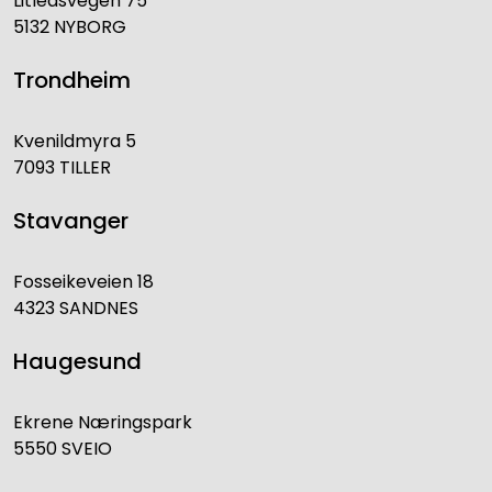
Litleåsvegen 75
5132 NYBORG
Trondheim
Kvenildmyra 5
7093 TILLER
Stavanger
Fosseikeveien 18
4323 SANDNES
Haugesund
Ekrene Næringspark
5550 SVEIO