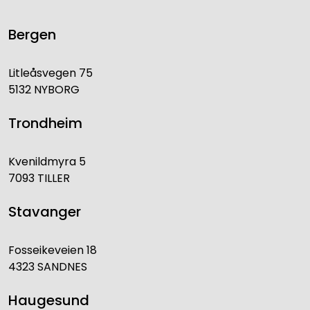
Bergen
Litleåsvegen 75
5132 NYBORG
Trondheim
Kvenildmyra 5
7093 TILLER
Stavanger
Fosseikeveien 18
4323 SANDNES
Haugesund