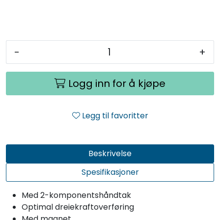
-
+
Logg inn for å kjøpe
Legg til favoritter
Beskrivelse
Spesifikasjoner
Med 2-komponentshåndtak
Optimal dreiekraftoverføring
Med magnet