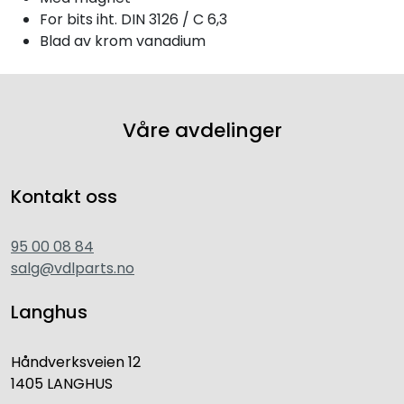
For bits iht. DIN 3126 / C 6,3
Blad av krom vanadium
Våre avdelinger
Kontakt oss
95 00 08 84
salg@vdlparts.no
Langhus
Håndverksveien 12
1405 LANGHUS