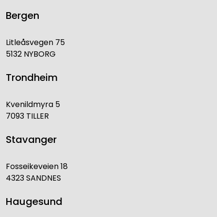
Bergen
Litleåsvegen 75
5132 NYBORG
Trondheim
Kvenildmyra 5
7093 TILLER
Stavanger
Fosseikeveien 18
4323 SANDNES
Haugesund