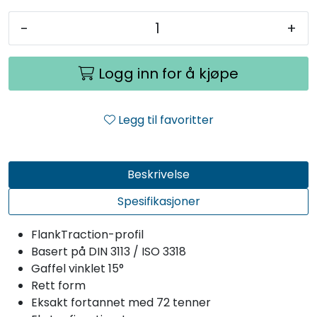
-
+
Logg inn for å kjøpe
Legg til favoritter
Beskrivelse
Spesifikasjoner
FlankTraction-profil
Basert på DIN 3113 / ISO 3318
Gaffel vinklet 15°
Rett form
Eksakt fortannet med 72 tenner