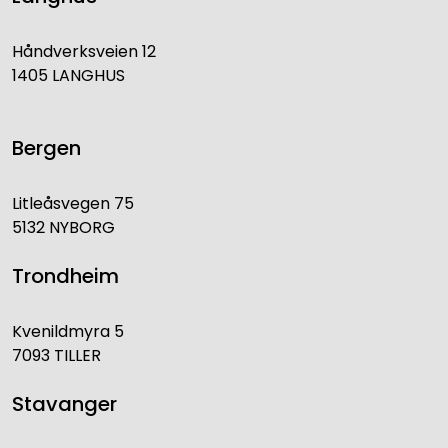
Håndverksveien 12
1405 LANGHUS
Bergen
Litleåsvegen 75
5132 NYBORG
Trondheim
Kvenildmyra 5
7093 TILLER
Stavanger