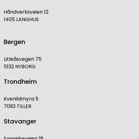
Håndverksveien 12
1405 LANGHUS
Bergen
Litleåsvegen 75
5132 NYBORG
Trondheim
Kvenildmyra 5
7093 TILLER
Stavanger
Fosseikeveien 18