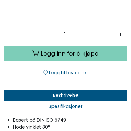
-
+
Logg inn for å kjøpe
Legg til favoritter
Beskrivelse
Spesifikasjoner
Basert på DIN ISO 5749
Hode vinklet 30°