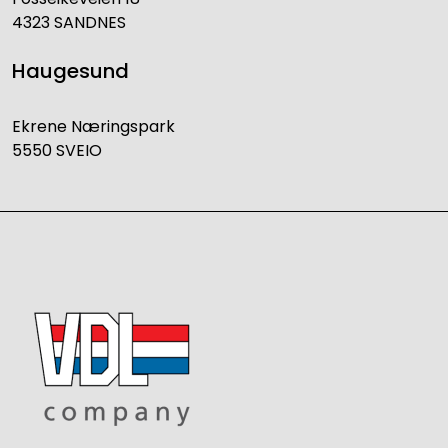
4323 SANDNES
Haugesund
Ekrene Næringspark
5550 SVEIO