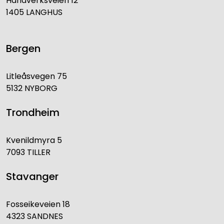
Håndverksveien 12
1405 LANGHUS
Bergen
Litleåsvegen 75
5132 NYBORG
Trondheim
Kvenildmyra 5
7093 TILLER
Stavanger
Fosseikeveien 18
4323 SANDNES