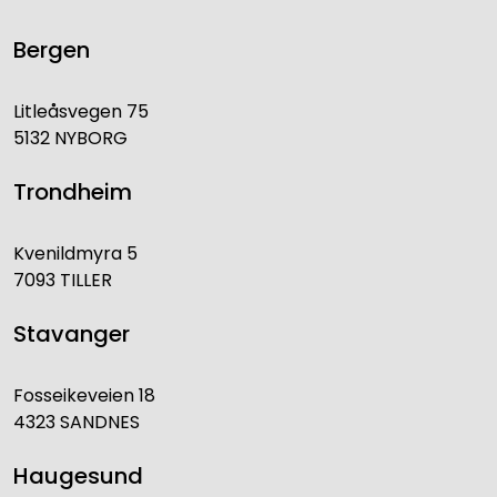
Bergen
Litleåsvegen 75
5132 NYBORG
Trondheim
Kvenildmyra 5
7093 TILLER
Stavanger
Fosseikeveien 18
4323 SANDNES
Haugesund