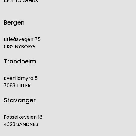
1405 LANGHUS
Bergen
Litleåsvegen 75
5132 NYBORG
Trondheim
Kvenildmyra 5
7093 TILLER
Stavanger
Fosseikeveien 18
4323 SANDNES