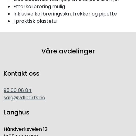
Etterkalibrering mulig
Inklusive kalibreringsskrutrekker og pipette
I praktisk plastetui
Våre avdelinger
Kontakt oss
95 00 08 84
salg@vdlparts.no
Langhus
Håndverksveien 12