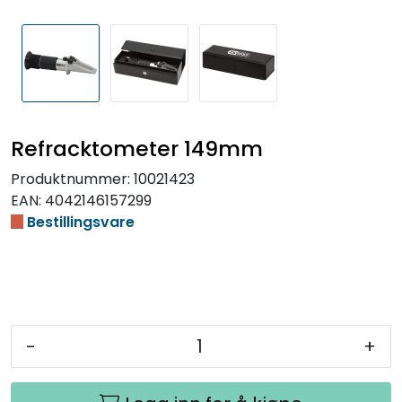
Refracktometer 149mm
Produktnummer:
10021423
EAN:
4042146157299
Bestillingsvare
-
+